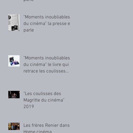
"Moments inoubliables
du cinéma" la presse en
parle
"Moments inoubliables
du cinéma" le livre qui
retrace les coulisses
des Magritte du cinéma
"Les coulisses des
Magritte du cinéma"
2019
Les frères Renier dans
Home cinéma