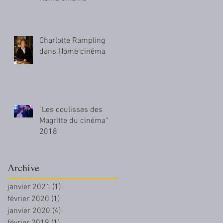
Charlotte Rampling
dans Home cinéma
"Les coulisses des
Magritte du cinéma"
2018
Archive
janvier 2021
(1)
1 post
février 2020
(1)
1 post
janvier 2020
(4)
4 posts
février 2019
(1)
1 post