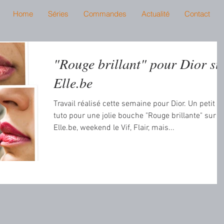
Home
Séries
Commandes
Actualité
Contact
"Rouge brillant" pour Dior su
Elle.be
Travail réalisé cette semaine pour Dior. Un petit
tuto pour une jolie bouche "Rouge brillante" sur
Elle.be, weekend le Vif, Flair, mais...