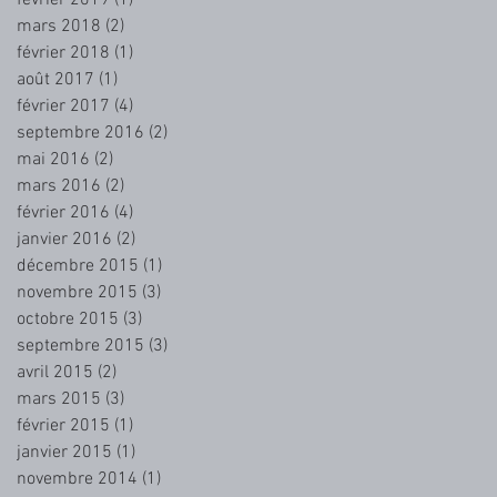
mars 2018
(2)
2 posts
février 2018
(1)
1 post
août 2017
(1)
1 post
février 2017
(4)
4 posts
septembre 2016
(2)
2 posts
mai 2016
(2)
2 posts
mars 2016
(2)
2 posts
février 2016
(4)
4 posts
janvier 2016
(2)
2 posts
décembre 2015
(1)
1 post
novembre 2015
(3)
3 posts
octobre 2015
(3)
3 posts
septembre 2015
(3)
3 posts
avril 2015
(2)
2 posts
mars 2015
(3)
3 posts
février 2015
(1)
1 post
janvier 2015
(1)
1 post
novembre 2014
(1)
1 post