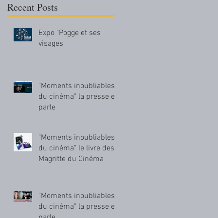
Recent Posts
Expo "Pogge et ses
visages"
"Moments inoubliables
du cinéma" la presse en
parle
"Moments inoubliables
du cinéma" le livre des
Magritte du Cinéma
"Moments inoubliables
du cinéma" la presse en
parle