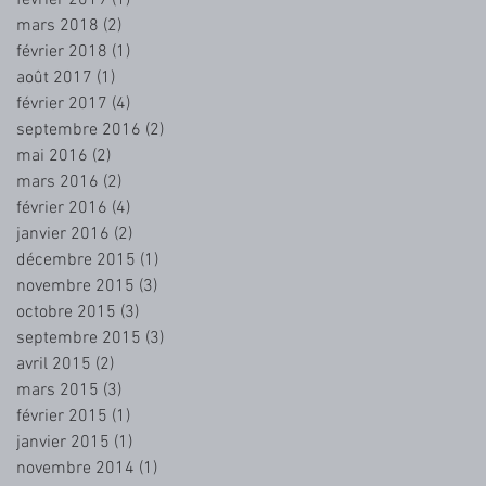
mars 2018
(2)
2 posts
février 2018
(1)
1 post
août 2017
(1)
1 post
février 2017
(4)
4 posts
septembre 2016
(2)
2 posts
mai 2016
(2)
2 posts
mars 2016
(2)
2 posts
février 2016
(4)
4 posts
janvier 2016
(2)
2 posts
décembre 2015
(1)
1 post
novembre 2015
(3)
3 posts
octobre 2015
(3)
3 posts
septembre 2015
(3)
3 posts
avril 2015
(2)
2 posts
mars 2015
(3)
3 posts
février 2015
(1)
1 post
janvier 2015
(1)
1 post
novembre 2014
(1)
1 post