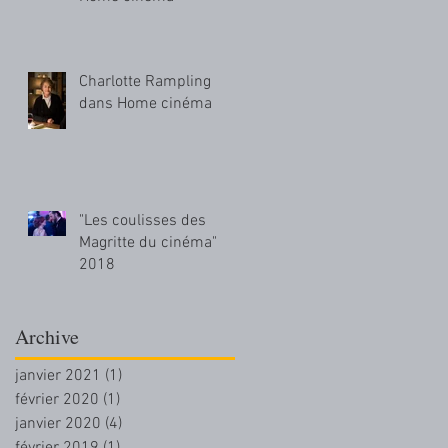
Charlotte Rampling
dans Home cinéma
"Les coulisses des
Magritte du cinéma"
2018
Archive
janvier 2021
(1)
1 post
février 2020
(1)
1 post
janvier 2020
(4)
4 posts
février 2019
(1)
1 post