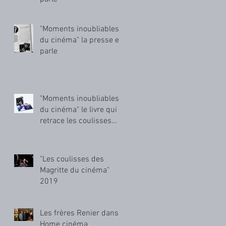
"Moments inoubliables
du cinéma" la presse en
parle
"Moments inoubliables
du cinéma" le livre qui
retrace les coulisses
des Magritte du cinéma
"Les coulisses des
Magritte du cinéma"
2019
Les frères Renier dans
Home cinéma