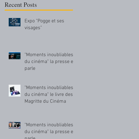
Recent Posts
Expo "Pogge et ses
visages"
"Moments inoubliables
du cinéma" la presse en
parle
"Moments inoubliables
du cinéma" le livre des
Magritte du Cinéma
"Moments inoubliables
du cinéma" la presse en
parle