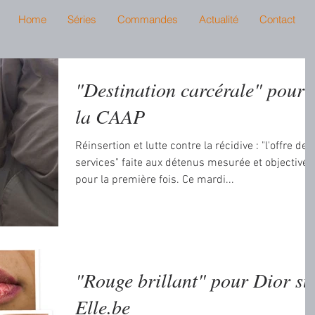
Home
Séries
Commandes
Actualité
Contact
"Destination carcérale" pour
la CAAP
Réinsertion et lutte contre la récidive : "l'offre de
services" faite aux détenus mesurée et objectivée
pour la première fois. Ce mardi...
"Rouge brillant" pour Dior su
Elle.be