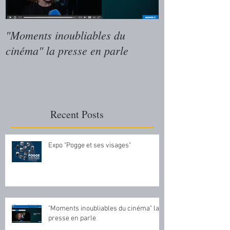
"Moments inoubliables du
"Moments inoub
cinéma" la presse en parle
cinéma" le livr
Cinéma
Recent Posts
Expo "Pogge et ses visages"
"Moments inoubliables du cinéma" la