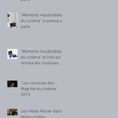
"Moments inoubliables
du cinéma" la presse en
parle
"Moments inoubliables
du cinéma" le livre qui
retrace les coulisses
des Magritte du cinéma
"Les coulisses des
Magritte du cinéma"
2019
Les frères Renier dans
Home cinéma