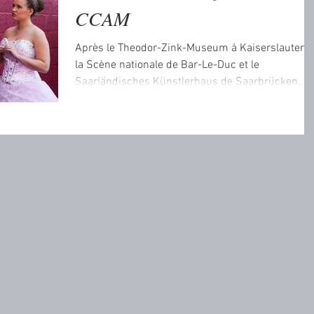
CCAM
Après le Theodor-Zink-Museum à Kaiserslautern,
la Scène nationale de Bar-Le-Duc et le
Saarländisches Künstlerhaus de Saarbrücken,...