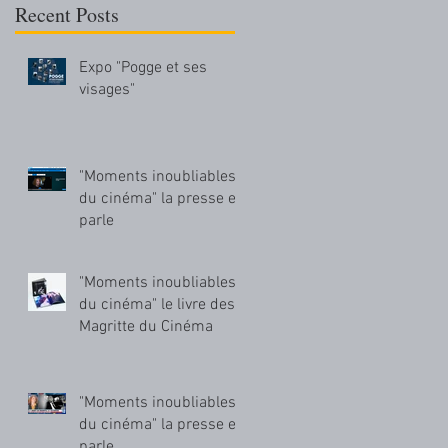
Recent Posts
Expo "Pogge et ses
visages"
"Moments inoubliables
du cinéma" la presse en
parle
"Moments inoubliables
du cinéma" le livre des
Magritte du Cinéma
"Moments inoubliables
du cinéma" la presse en
parle