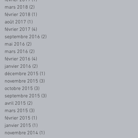
mars 2018
(2)
2 posts
février 2018
(1)
1 post
août 2017
(1)
1 post
février 2017
(4)
4 posts
septembre 2016
(2)
2 posts
mai 2016
(2)
2 posts
mars 2016
(2)
2 posts
février 2016
(4)
4 posts
janvier 2016
(2)
2 posts
décembre 2015
(1)
1 post
novembre 2015
(3)
3 posts
octobre 2015
(3)
3 posts
septembre 2015
(3)
3 posts
avril 2015
(2)
2 posts
mars 2015
(3)
3 posts
février 2015
(1)
1 post
janvier 2015
(1)
1 post
novembre 2014
(1)
1 post