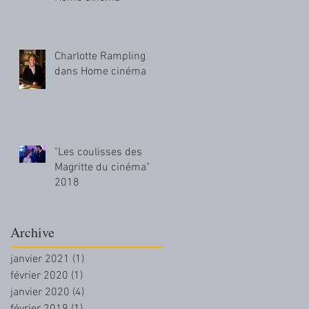
Charlotte Rampling
dans Home cinéma
"Les coulisses des
Magritte du cinéma"
2018
Archive
janvier 2021
(1)
1 post
février 2020
(1)
1 post
janvier 2020
(4)
4 posts
février 2019
(1)
1 post