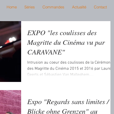
Home
Séries
Commandes
Actualité
Contact
EXPO "les coulisses des
Magritte du Cinéma vu par
CARAVANE"
Intrusion au coeur des coulisses de la Cérémonie
des Magritte du Cinéma 2015 et 2016 par Laure
Geerts et Sébastien Van Malleghem....
Expo "Regards sans limites /
Blicke ohne Grenzen" au