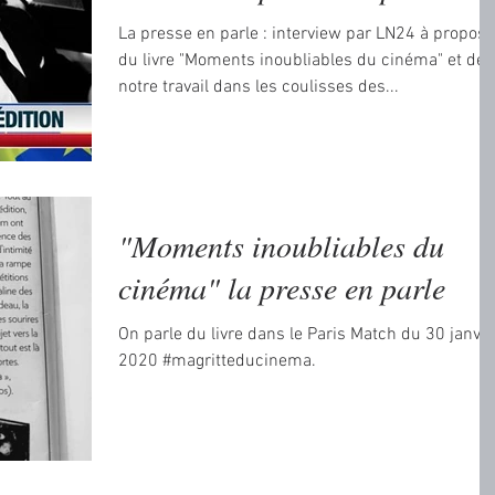
La presse en parle : interview par LN24 à propos
du livre "Moments inoubliables du cinéma" et de
notre travail dans les coulisses des...
"Moments inoubliables du
cinéma" la presse en parle
On parle du livre dans le Paris Match du 30 janvie
2020 #magritteducinema.