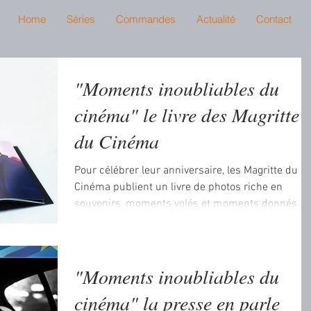
Home
Séries
Commandes
Actualité
Contact
"Moments inoubliables du
cinéma" le livre des Magritte
du Cinéma
Pour célébrer leur anniversaire, les Magritte du
Cinéma publient un livre de photos riche en
souvenirs, moments volés et moments donnés...
"Moments inoubliables du
cinéma" la presse en parle