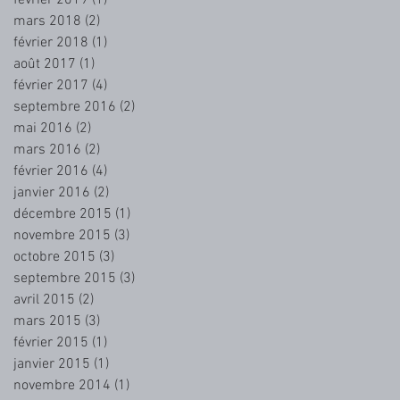
mars 2018
(2)
2 posts
février 2018
(1)
1 post
août 2017
(1)
1 post
février 2017
(4)
4 posts
septembre 2016
(2)
2 posts
mai 2016
(2)
2 posts
mars 2016
(2)
2 posts
février 2016
(4)
4 posts
janvier 2016
(2)
2 posts
décembre 2015
(1)
1 post
novembre 2015
(3)
3 posts
octobre 2015
(3)
3 posts
septembre 2015
(3)
3 posts
avril 2015
(2)
2 posts
mars 2015
(3)
3 posts
février 2015
(1)
1 post
janvier 2015
(1)
1 post
novembre 2014
(1)
1 post