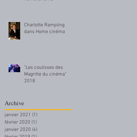
Charlotte Rampling
dans Home cinéma
"Les coulisses des
Magritte du cinéma"
2018
Archive
janvier 2021
(1)
1 post
février 2020
(1)
1 post
janvier 2020
(4)
4 posts
février 2019
(1)
1 post