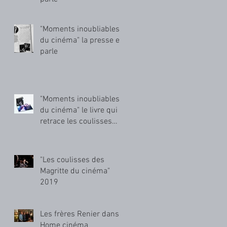
"Moments inoubliables
s
du cinéma" la presse en
parle
"Moments inoubliables
du cinéma" le livre qui
retrace les coulisses
des Magritte du cinéma
"Les coulisses des
Magritte du cinéma"
2019
Les frères Renier dans
Home cinéma