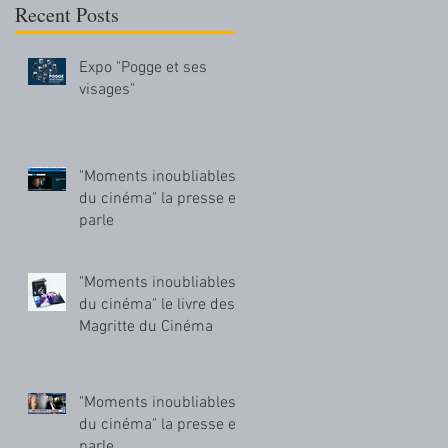
Recent Posts
Expo "Pogge et ses
visages"
"Moments inoubliables
du cinéma" la presse en
parle
"Moments inoubliables
r
du cinéma" le livre des
Magritte du Cinéma
"Moments inoubliables
du cinéma" la presse en
parle