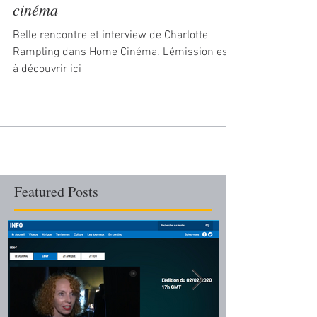
Charlotte Rampling dans Home
cinéma
Belle rencontre et interview de Charlotte
Rampling dans Home Cinéma. L'émission est
à découvrir ici
Featured Posts