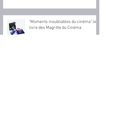
presse en parle
"Moments inoubliables du cinéma" le
livre des Magritte du Cinéma
"Moments inoubliables du cinéma" la
presse en parle
"Moments inoubliables du cinéma" la
presse en parle