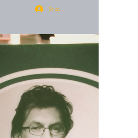
Se connecter