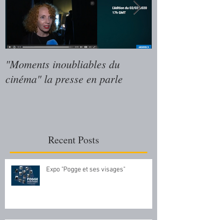
"Moments inoubliables du
"Moments inoub
cinéma" la presse en parle
cinéma" le livr
Cinéma
Recent Posts
Expo "Pogge et ses visages"