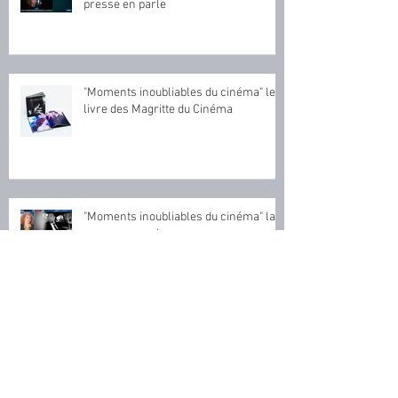
"Moments inoubliables du cinéma" la
presse en parle
"Moments inoubliables du cinéma" le
livre des Magritte du Cinéma
"Moments inoubliables du cinéma" la
presse en parle
"Moments inoubliables du cinéma" la
presse en parle