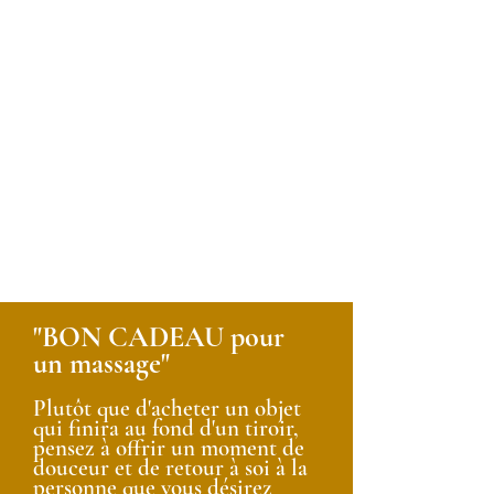
"BON CADEAU pour
un massage"
Plutôt que d'acheter un objet
qui finira au fond d'un tiroir,
pensez à offrir un momen
t de
douceur et de retour à soi à la
personne que vous désir
ez