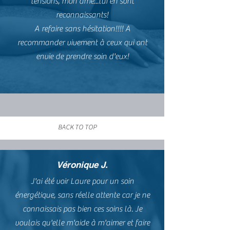
tensions, mon âme...lui en sont
reconnaissants!
A refaire sans hésitation!!!! A
recommander vivement à ceux qui ont
envie de prendre soin d'eux!
BACK TO TOP
Véronique J.
J'ai été voir Laure pour un soin
énergétique, sans réelle attente car je ne
connaissais pas bien ces soins là. Je
voulais qu'elle m'aide à m'aimer et faire