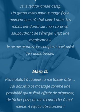
Je le redirai jamais assez.
Un grand merci pour le magnifique
moment que m'a fait vivre Laure. Ses
mains ont dansé sur mon corps en
saupoudrant de l'énergie. C'est une
magicienne !!
Je ne me rendais pas compte à quel point
j'en avais besoin.
Marc D.
Peu habitué à recevoir, à me laisser aller ...
j'ai accueilli ce massage comme une
possibilité qui m'était offerte de m'apaiser,
de lâcher prise, de me reconnecter à moi-
même. A refaire absolument !