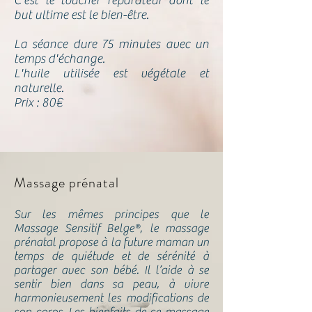
C’est le toucher réparateur dont le
but ultime est le bien-être.
La séance dure 75 minutes avec un
temps d'échange.
L'huile utilisée est végétale et
naturelle.
Prix : 80€
Massage prénatal
Sur les mêmes principes que le
Massage Sensitif Belge®, le massage
prénatal propose à la future maman un
temps de quiétude et de sérénité à
partager avec son bébé. Il l’aide à se
sentir bien dans sa peau, à vivre
harmonieusement les modifications de