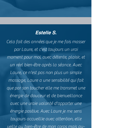
Estelle S.
Cela fait des années que je me fais masser
par Laure, et c'est toujours un vrai
moment pour moi, avec détente, plaisir, et
un réel bien-être après la séance. Avec
Laure, ce n'est pas non plus un simple
massage, Laure a une sensibilité qui fait
que par son toucher elle me transmet une
énergie de douceur et de bienveillance
avec une vraie volonté d'apporter une
énergie positive. Avec Laure je me sens
toujours accueillie avec attention, elle
veille au bien-être de mon corps mais au-