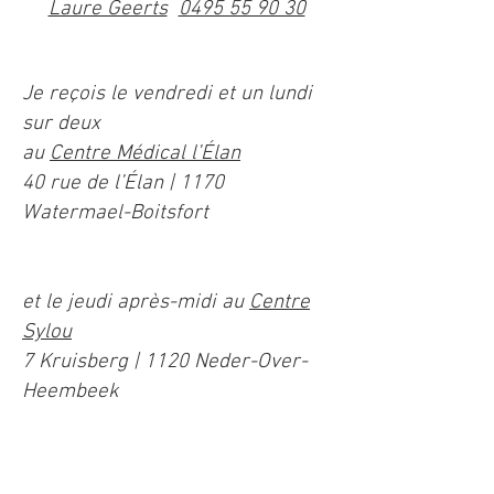
Laure Geerts
0495 55 90 30
Je reçois le vendredi et un lundi
sur deux
au
Centre Médical l’Élan
40 rue de l’Élan | 1170
Watermael-Boitsfort
et le jeudi après-midi au
Centre
Sylou
7 Kruisberg | 1120 Neder-Over-
Heembeek