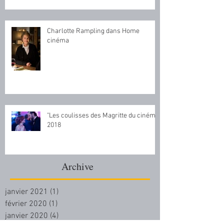
Charlotte Rampling dans Home
cinéma
"Les coulisses des Magritte du cinéma"
2018
Archive
janvier 2021
(1)
1 post
février 2020
(1)
1 post
janvier 2020
(4)
4 posts