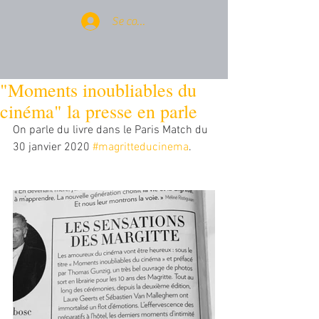
Se connecter
"Moments inoubliables du
cinéma" la presse en parle
On parle du livre dans le Paris Match du 
30 janvier 2020 
#magritteducinema
.