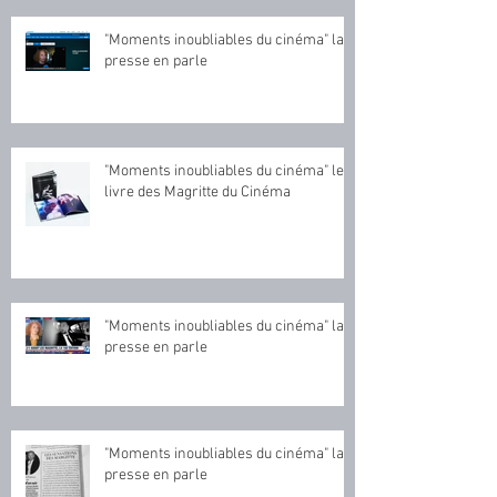
"Moments inoubliables du cinéma" la
presse en parle
"Moments inoubliables du cinéma" le
livre des Magritte du Cinéma
"Moments inoubliables du cinéma" la
presse en parle
"Moments inoubliables du cinéma" la
presse en parle